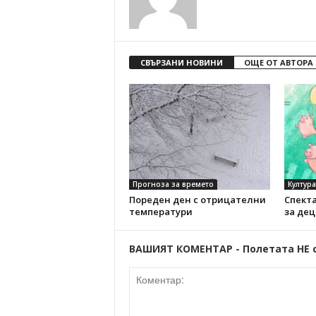
СВЪРЗАНИ НОВИНИ
ОЩЕ ОТ АВТОРА
Прогноза за времето
Култура
Пореден ден с отрицателни
Спекта
температури
за де
ВАШИЯТ КОМЕНТАР - Полетата НЕ 