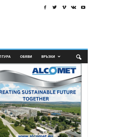
ЛТУРА
ОБЯВИ
ВРЪЗКИ