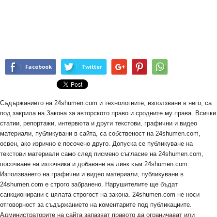
Facebook
Twitter
Съдържанието на 24shumen.com и технологиите, използвани в него, са
под закрила на Закона за авторското право и сродните му права. Всички
статии, репортажи, интервюта и други текстови, графични и видео
материали, публикувани в сайта, са собственост на 24shumen.com,
освен, ако изрично е посочено друго. Допуска се публикуване на
текстови материали само след писмено съгласие на 24shumen.com,
посочване на източника и добавяне на линк към 24shumen.com.
Използването на графични и видео материали, публикувани в
24shumen.com е строго забранено. Нарушителите ще бъдат
санкционирани с цялата строгост на закона. 24shumen.com не носи
отговорност за съдържанието на коментарите под публикациите.
Администраторите на сайта запазват правото да ограничават или