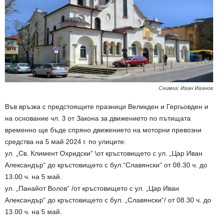
Снимка: Иван Иванов
Във връзка с предстоящите празници Великден и Гергьовден и
на основание чл. 3 от Закона за движението по пътищата
временно ще бъде спряно движението на моторни превозни
средства на 5 май 2024 г. по улиците:
ул. „Св. Климент Охридски“ \от кръстовището с ул. „Цар Иван
Александър“ до кръстовището с бул.“Славянски“ от 08.30 ч. до
13.00 ч. на 5 май.
ул. „Панайот Волов“ /от кръстовището с ул. „Цар Иван
Александър“ до кръстовището с бул. „Славянски“/ от 08.30 ч. до
13.00 ч. на 5 май.