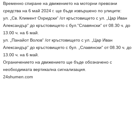
Временно спиране на движението на моторни превозни
средства на 6 май 2024 г. ще бъде извършено по улиците:
ул. „Св. Климент Охридски“ /от кръстовището с ул. „Цар Иван
Александър“ до кръстовището с бул.“Славянски“ от 08.30 ч. до
13.00 ч. на 6 май.
ул. „Панайот Волов“ /от кръстовището с ул. „Цар Иван
Александър“ до кръстовището с бул. „Славянски“ от 08.30 ч. до
13.00 ч. на 6 май.
Ограничението на движението ще бъде обозначено с
необходимата вертикална сигнализация.
24shumen.com