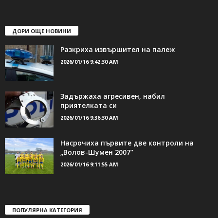
ДОРИ ОЩЕ НОВИНИ
Разкриха извършител на палеж
2026/01/16 9:42:30 AM
Задържаха агресивен, набил
приятелката си
2026/01/16 9:36:30 AM
Насрочиха първите две контроли на
„Волов-Шумен 2007“
2026/01/16 9:11:55 AM
ПОПУЛЯРНА КАТЕГОРИЯ