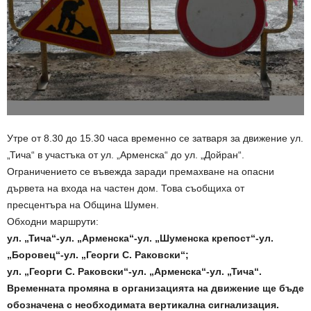
Утре от 8.30 до 15.30 часа временно се затваря за движение ул.
„Тича“ в участъка от ул. „Арменска“ до ул. „Дойран“.
Ограничението се въвежда заради премахване на опасни
дървета на входа на частен дом. Това съобщиха от
пресцентъра на Община Шумен.
Обходни маршрути:
ул. „Тича“-ул. „Арменска“-ул. „Шуменска крепост“-ул.
„Боровец“-ул. „Георги С. Раковски“;
ул. „Георги С. Раковски“-ул. „Арменска“-ул. „Тича“.
Временната промяна в организацията на движение ще бъде
обозначена с необходимата вертикална сигнализация.