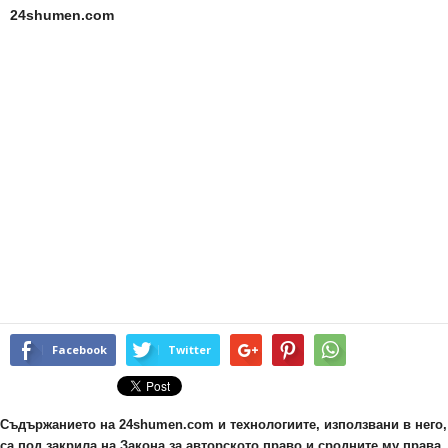
24shumen.com
Facebook
Twitter
Съдържанието на 24shumen.com и технологиите, използвани в него,
са под закрила на Закона за авторското право и сродните му права.