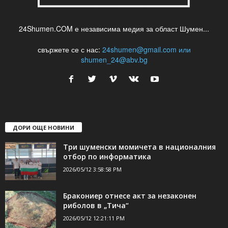
24Shumen.COM е независима медия за област Шумен...
свържете се с нас:
24shumen@gmail.com или
shumen_24@abv.bg
ДОРИ ОЩЕ НОВИНИ
Три шуменски момичета в националния
отбор по информатика
2026/05/12 3:58:58 PM
Бракониер отнесе акт за незаконен
риболов в „Тича“
2026/05/12 12:21:11 PM