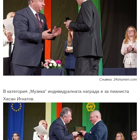
Снимка: 24shumen.com
В категория „Музика“ индивидуалната награда е за пианиста
Хасан Игнатов.