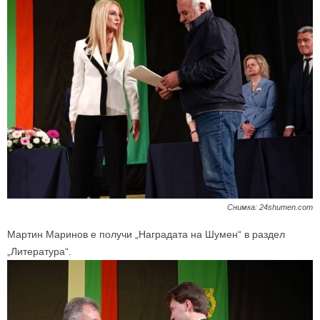
Снимка: 24shumen.com
Мартин Маринов е получи „Наградата на Шумен“ в раздел
„Литература“.