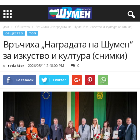
дом
Общество
Връчиха „Наградата на Шумен“ за изкуство и култура (снимки)
ОБЩЕСТВО
ТОП
Връчиха „Наградата на Шумен“
за изкуство и култура (снимки)
от
redaktor
-
2026/05/11 2:48:00 PM
0
Facebook
Twitter