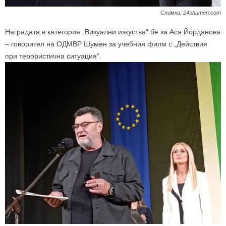
Снимка: 24shumen.com
Наградата в категория „Визуални изкуства“ бе за Ася Йорданова
– говорител на ОДМВР Шумен за учебния филм с „Действия
при терористична ситуация“.