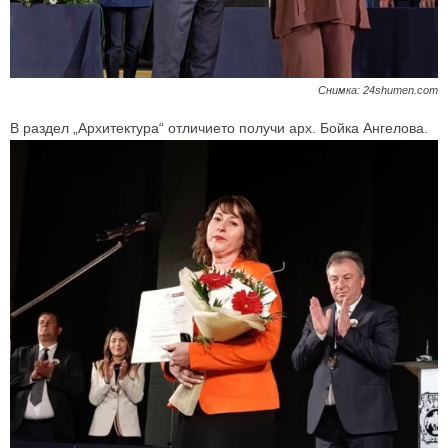
Снимка: 24shumen.com
В раздел „Архитектура“ отличието получи арх. Бойка Ангелова.