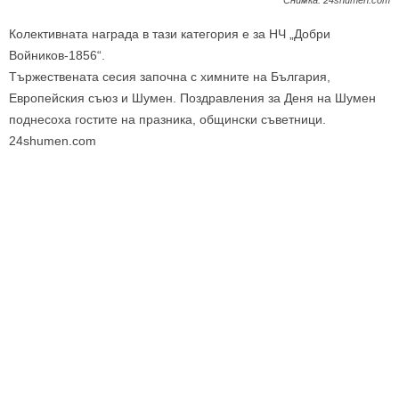
Колективната награда в тази категория е за НЧ „Добри
Войников-1856“.
Тържествената сесия започна с химните на България,
Европейския съюз и Шумен. Поздравления за Деня на Шумен
поднесоха гостите на празника, общински съветници.
24shumen.com