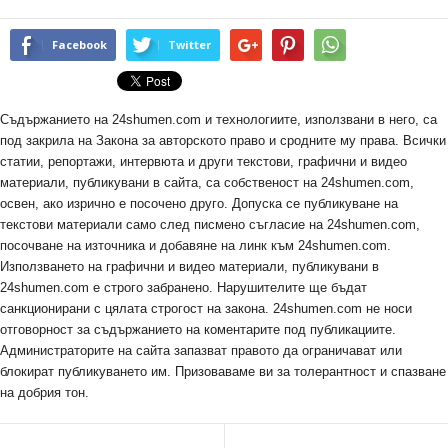
Facebook
Twitter
Съдържанието на 24shumen.com и технологиите, използвани в него, са
под закрила на Закона за авторското право и сродните му права. Всички
статии, репортажи, интервюта и други текстови, графични и видео
материали, публикувани в сайта, са собственост на 24shumen.com,
освен, ако изрично е посочено друго. Допуска се публикуване на
текстови материали само след писмено съгласие на 24shumen.com,
посочване на източника и добавяне на линк към 24shumen.com.
Използването на графични и видео материали, публикувани в
24shumen.com е строго забранено. Нарушителите ще бъдат
санкционирани с цялата строгост на закона. 24shumen.com не носи
отговорност за съдържанието на коментарите под публикациите.
Администраторите на сайта запазват правото да ограничават или
блокират публикуването им. Призоваваме ви за толерантност и спазване
на добрия тон.