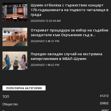
ДОРИ ОЩЕ НОВИНИ
Шумен отбеляза с тържествен концерт
170-годишнината на първото читалище в
града
2026/06/04 12:29:44 AM
Откриват процедура за избор на съдебни
заседатели към Окръжения съд в...
2026/06/03 3:48:51 PM
Пореден овладян случай на екстремна
хипергликемия в МБАЛ-Шумен
2026/06/03 1:48:02 PM
ПОПУЛЯРНА КАТЕГОРИЯ