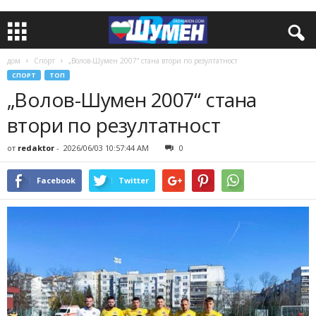
дом
Спорт
„Волов-Шумен 2007“ стана втори по резултатност
СПОРТ
ТОП
„Волов-Шумен 2007“ стана
втори по резултатност
от
redaktor
-
2026/06/03 10:57:44 AM
0
Facebook
Twitter