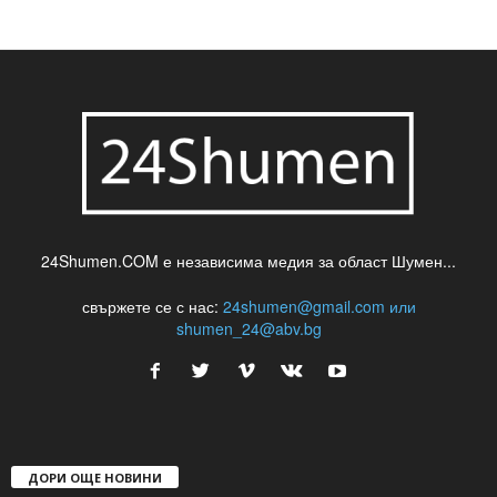
шуменски новини
24Shumen.COM е независима медия за област Шумен...
свържете се с нас:
24shumen@gmail.com или
shumen_24@abv.bg