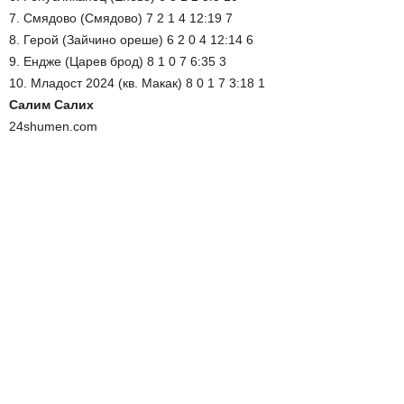
7. Смядово (Смядово) 7 2 1 4 12:19 7
8. Герой (Зайчино ореше) 6 2 0 4 12:14 6
9. Ендже (Царев брод) 8 1 0 7 6:35 3
10. Младост 2024 (кв. Макак) 8 0 1 7 3:18 1
Салим Салих
24shumen.com