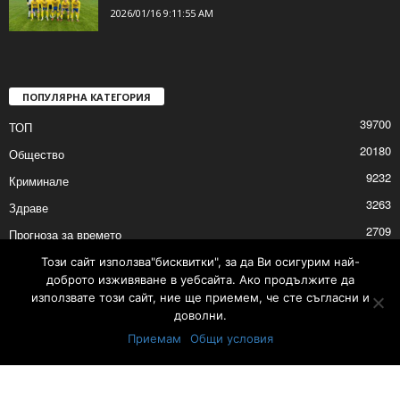
2026/01/16 9:11:55 AM
ПОПУЛЯРНА КАТЕГОРИЯ
39700
ТОП
20180
Общество
9232
Криминале
3263
Здраве
2709
Прогноза за времето
2527
Политика
Този сайт използва"бисквитки", за да Ви осигурим най-
доброто изживяване в уебсайта. Ако продължите да
2525
Култура
използвате този сайт, ние ще приемем, че сте съгласни и
доволни.
Приемам
Общи условия
Контакти
Реклама