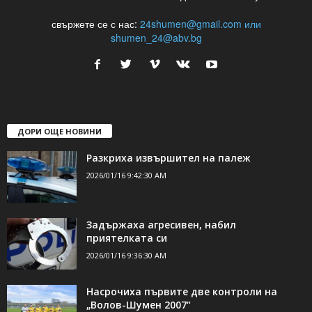
свържете се с нас:
24shumen@gmail.com или
shumen_24@abv.bg
ДОРИ ОЩЕ НОВИНИ
Разкриха извършител на палеж
2026/01/16 9:42:30 AM
Задържаха агресивен, набил
приятелката си
2026/01/16 9:36:30 AM
Насрочиха първите две контроли на
„Волов-Шумен 2007“