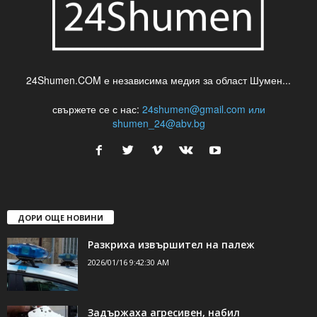
24Shumen.COM е независима медия за област Шумен...
свържете се с нас:
24shumen@gmail.com или
shumen_24@abv.bg
ДОРИ ОЩЕ НОВИНИ
Разкриха извършител на палеж
2026/01/16 9:42:30 AM
Задържаха агресивен, набил