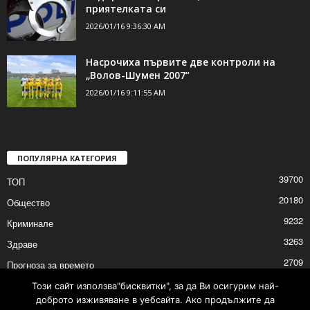
приятелката си
2026/01/16 9:36:30 AM
Насрочиха първите две контроли на
„Волов-Шумен 2007“
2026/01/16 9:11:55 AM
ПОПУЛЯРНА КАТЕГОРИЯ
39700
ТОП
20180
Общество
9232
Криминале
3263
Здраве
2709
Прогноза за времето
2527
Политика
Този сайт използва"бисквитки", за да Ви осигурим най-
доброто изживяване в уебсайта. Ако продължите да
2525
Култура