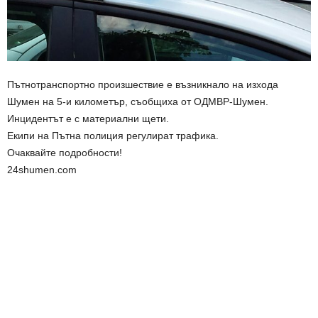
Пътнотранспортно произшествие е възникнало на изхода
Шумен на 5-и километър, съобщиха от ОДМВР-Шумен.
Инцидентът е с материални щети.
Екипи на Пътна полиция регулират трафика.
Очаквайте подробности!
24shumen.com