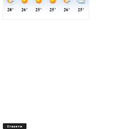
Етикети