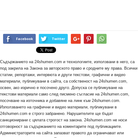
Facebook
Twitter
Съдържанието на 24shumen.com и технологиите, използвани в него, са
под закрила на Закона за авторското право и сродните му права. Всички
статии, репортажи, интервюта и други текстови, графични и видео
материали, публикувани в сайта, са собственост на 24shumen.com,
освен, ако изрично е посочено друго. Допуска се публикуване на
текстови материали само след писмено съгласие на 24shumen.com,
посочване на източника и добавяне на линк към 24shumen.com.
Използването на графични и видео материали, публикувани в
24shumen.com е строго забранено. Нарушителите ще бъдат
санкционирани с цялата строгост на закона. 24shumen.com не носи
отговорност за съдържанието на коментарите под публикациите.
Администраторите на сайта запазват правото да ограничават или