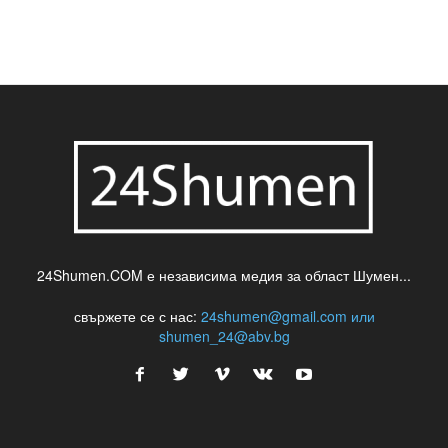
24Shumen.COM е независима медия за област Шумен...
свържете се с нас:
24shumen@gmail.com или
shumen_24@abv.bg