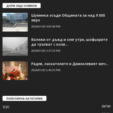
ДОРИ ОЩЕ НОВИНИ
Шуменка осъди Общината за над 9 000
евро
2026/01/20 4:03:44 PM
Валежи от дъжд и сняг утре, шофьорите
да тръгват с коли...
2026/01/20 3:37:25 PM
Радев, ласкателите и Дамоклевият меч…
2026/01/20 2:45:25 PM
ПОПУЛЯРНА КАТЕГОРИЯ
39740
ТОП