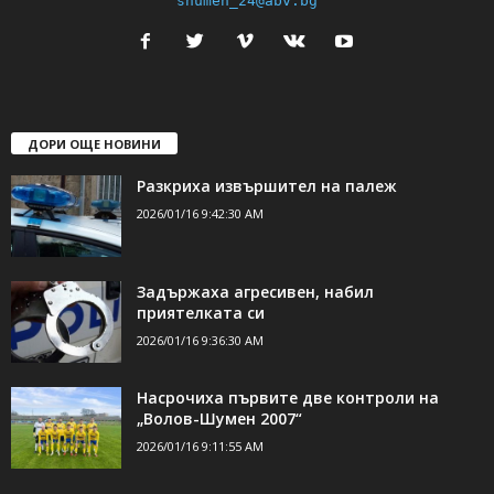
shumen_24@abv.bg
ДОРИ ОЩЕ НОВИНИ
Разкриха извършител на палеж
2026/01/16 9:42:30 AM
Задържаха агресивен, набил
приятелката си
2026/01/16 9:36:30 AM
Насрочиха първите две контроли на
„Волов-Шумен 2007“
2026/01/16 9:11:55 AM