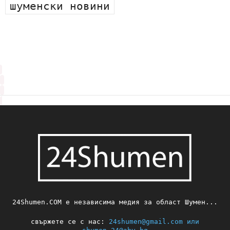
шуменски новини
24Shumen.COM е независима медия за област Шумен...
свържете се с нас:
24shumen@gmail.com или