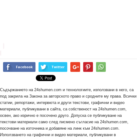
Facebook
Twitter
Съдържанието на 24shumen.com и технологиите, използвани в него, са
под закрила на Закона за авторското право и сродните му права. Всички
статии, репортажи, интервюта и други текстови, графични и видео
материали, публикувани в сайта, са собственост на 24shumen.com,
освен, ако изрично е посочено друго. Допуска се публикуване на
текстови материали само след писмено съгласие на 24shumen.com,
посочване на източника и добавяне на линк към 24shumen.com.
Използването на графични и видео материали, публикувани в