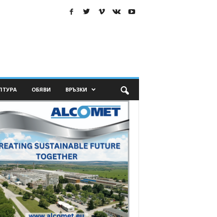
ЛТУРА
ОБЯВИ
ВРЪЗКИ