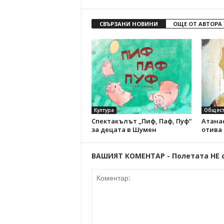
СВЪРЗАНИ НОВИНИ
ОЩЕ ОТ АВТОРА
Култура
Общест
Спектакълът „Пиф, Паф, Пуф“
Атанас
за децата в Шумен
отива
ВАШИЯТ КОМЕНТАР - Полетата НЕ 