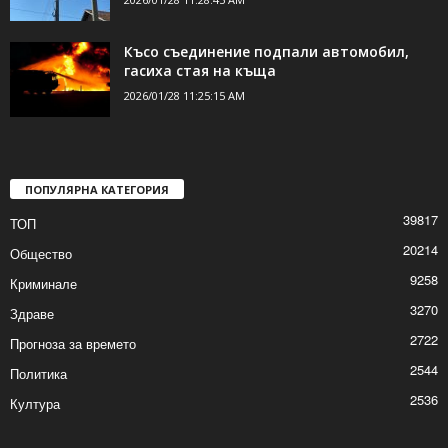
Късо съединение подпали автомобил,
гасиха стая на къща
2026/01/28 11:25:15 AM
ПОПУЛЯРНА КАТЕГОРИЯ
39817
ТОП
20214
Общество
9258
Криминале
3270
Здраве
2722
Прогноза за времето
2544
Политика
2536
Култура