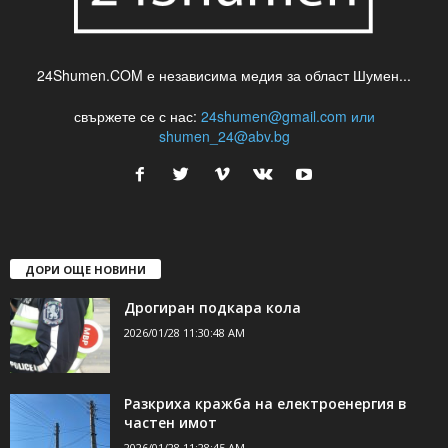
24Shumen.COM е независима медия за област Шумен...
свържете се с нас:
24shumen@gmail.com или
shumen_24@abv.bg
ДОРИ ОЩЕ НОВИНИ
Дрогиран подкара кола
2026/01/28 11:30:48 AM
Разкриха кражба на електроенергия в
частен имот
2026/01/28 11:28:45 AM