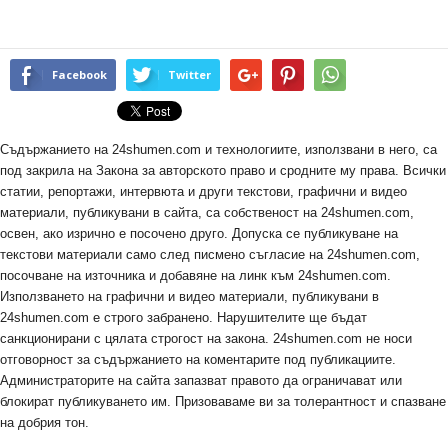
Facebook
Twitter
Съдържанието на 24shumen.com и технологиите, използвани в него, са
под закрила на Закона за авторското право и сродните му права. Всички
статии, репортажи, интервюта и други текстови, графични и видео
материали, публикувани в сайта, са собственост на 24shumen.com,
освен, ако изрично е посочено друго. Допуска се публикуване на
текстови материали само след писмено съгласие на 24shumen.com,
посочване на източника и добавяне на линк към 24shumen.com.
Използването на графични и видео материали, публикувани в
24shumen.com е строго забранено. Нарушителите ще бъдат
санкционирани с цялата строгост на закона. 24shumen.com не носи
отговорност за съдържанието на коментарите под публикациите.
Администраторите на сайта запазват правото да ограничават или
блокират публикуването им. Призоваваме ви за толерантност и спазване
на добрия тон.