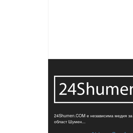
24Shumen.COM е независима медия за
област Шумен...