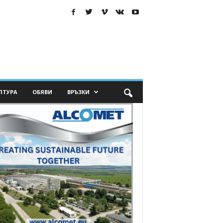
ЛТУРА
ОБЯВИ
ВРЪЗКИ