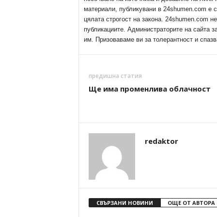
материали, публикувани в 24shumen.com е с
цялата строгост на закона. 24shumen.com н
публикациите. Администраторите на сайта з
им. Призоваваме ви за толерантност и спазв
предишна статия
Ще има променлива облачност
redaktor
СВЪРЗАНИ НОВИНИ
ОЩЕ ОТ АВТОРА