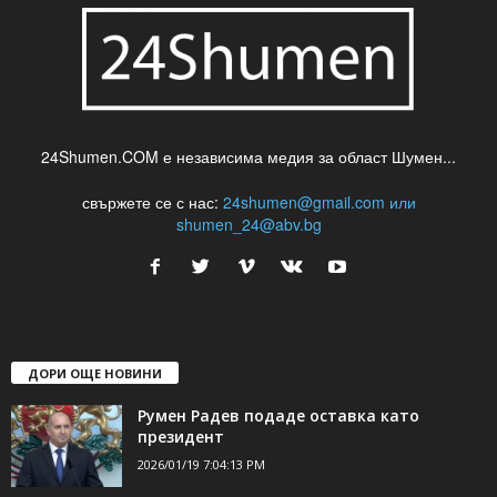
24Shumen.COM е независима медия за област Шумен...
свържете се с нас:
24shumen@gmail.com или
shumen_24@abv.bg
ДОРИ ОЩЕ НОВИНИ
Румен Радев подаде оставка като
президент
2026/01/19 7:04:13 PM