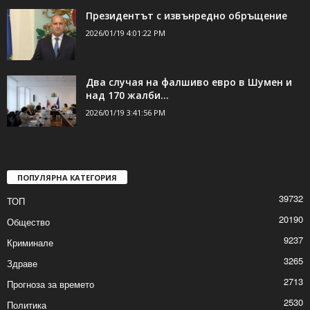
Президентът с извънредно обръщение
2026/01/19 4:01:22 PM
Два случая на фалшиво евро в Шумен и
над 170 жалби...
2026/01/19 3:41:56 PM
ПОПУЛЯРНА КАТЕГОРИЯ
39732
ТОП
20190
Общество
9237
Криминале
3265
Здраве
2713
Прогноза за времето
2530
Политика