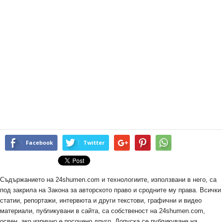
Facebook
Twitter
Съдържанието на 24shumen.com и технологиите, използвани в него, са
под закрила на Закона за авторското право и сродните му права. Всички
статии, репортажи, интервюта и други текстови, графични и видео
материали, публикувани в сайта, са собственост на 24shumen.com,
освен, ако изрично е посочено друго. Допуска се публикуване на