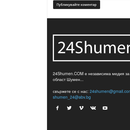
24Shumen.COM е независима медия за
област Шумен...
свържете се с нас:
24shumen@gmail.co
shumen_24@abv.bg