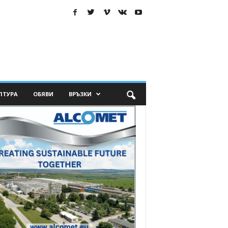
ЛТУРА
ОБЯВИ
ВРЪЗКИ