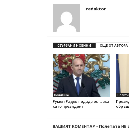
redaktor
СВЪРЗАНИ НОВИНИ
ОЩЕ ОТ АВТОРА
Политика
Полити
Румен Радев подаде оставка
Прези
като президент
обръщ
ВАШИЯТ КОМЕНТАР - Полетата НЕ 