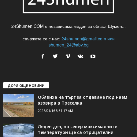
24Shumen.COM е независима медия за област Шумен...
свържете се с нас:
24shumen@gmail.com или
shumen_24@abv.bg
ДОРИ ОЩЕ НОВИНИ
Обявиха на търг за отдаване под наем
язовира в Преселка
2026/01/16 8:31:17 AM
Леден ден, на север максималните
температури ще са отрицателни