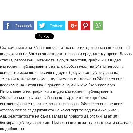
Facebook
Twitter
Съдържанието на 24shumen.com и технологиите, използвани в него, са
под закрила на Закона за авторското право и сродните му права. Всички
статии, репортажи, интервюта и други текстови, графични и видео
материали, публикувани в сайта, са собственост на 24shumen.com,
освен, ако изрично е посочено друго. Допуска се публикуване на
текстови материали само след писмено съгласие на 24shumen.com,
посочване на източника и добавяне на линк към 24shumen.com.
Използването на графични и видео материали, публикувани в
24shumen.com е строго забранено. Нарушителите ще бъдат
санкционирани с цялата строгост на закона. 24shumen.com не носи
отговорност за съдържанието на коментарите под публикациите.
Администраторите на сайта запазват правото да ограничават или
блокират публикуването им. Призоваваме ви за толерантност и спазване
на добрия тон.