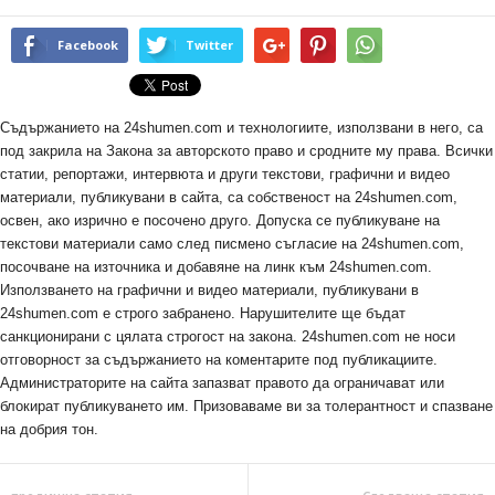
Facebook
Twitter
Съдържанието на 24shumen.com и технологиите, използвани в него, са
под закрила на Закона за авторското право и сродните му права. Всички
статии, репортажи, интервюта и други текстови, графични и видео
материали, публикувани в сайта, са собственост на 24shumen.com,
освен, ако изрично е посочено друго. Допуска се публикуване на
текстови материали само след писмено съгласие на 24shumen.com,
посочване на източника и добавяне на линк към 24shumen.com.
Използването на графични и видео материали, публикувани в
24shumen.com е строго забранено. Нарушителите ще бъдат
санкционирани с цялата строгост на закона. 24shumen.com не носи
отговорност за съдържанието на коментарите под публикациите.
Администраторите на сайта запазват правото да ограничават или
блокират публикуването им. Призоваваме ви за толерантност и спазване
на добрия тон.