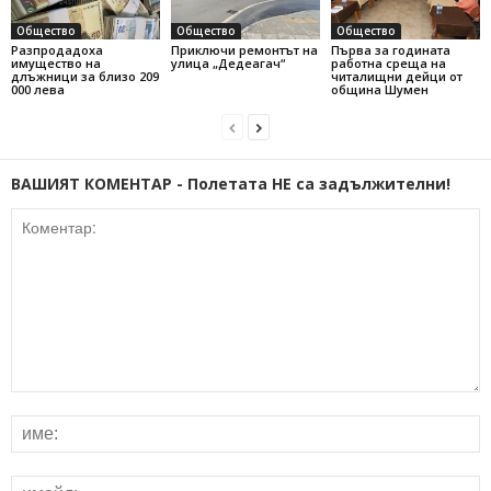
Общество
Общество
Общество
Разпродадоха
Приключи ремонтът на
Първа за годината
имущество на
улица „Дедеагач“
работна среща на
длъжници за близо 209
читалищни дейци от
000 лева
община Шумен
ВАШИЯТ КОМЕНТАР - Полетата НЕ са задължителни!