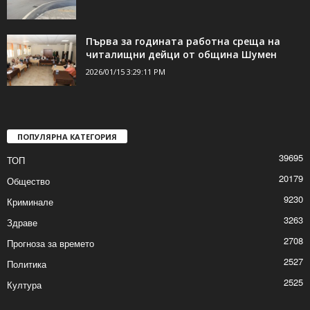
Първа за годината работна среща на
читалищни дейци от община Шумен
2026/01/15 3:29:11 PM
ПОПУЛЯРНА КАТЕГОРИЯ
39695
ТОП
20179
Общество
9230
Криминале
3263
Здраве
2708
Прогноза за времето
2527
Политика
2525
Култура