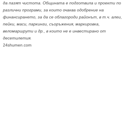
да пазят чистота. Общината е подготвила и проекти по
различни програми, за които очаква одобрение на
финансирането, за да се облагороди районът, в т.ч. алеи,
пейки, маси, паркинги, съоръжения, маркировка,
веломаршрути и др., в които не е инвестирано от
десетилетия.
24shumen.com