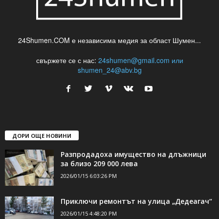
24Shumen.COM е независима медия за област Шумен...
свържете се с нас:
24shumen@gmail.com или
shumen_24@abv.bg
ДОРИ ОЩЕ НОВИНИ
Разпродадоха имущество на длъжници
за близо 209 000 лева
2026/01/15 6:03:26 PM
Приключи ремонтът на улица „Дедеагач“
2026/01/15 4:48:20 PM