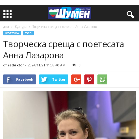
дом
Култура
Творческа среща с поетесата Анна Лазарова
КУЛТУРА
ТОП
Творческа среща с поетесата
Анна Лазарова
от
redaktor
-
2024/11/21 11:38:40 AM
0
Facebook
Twitter