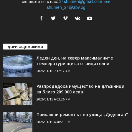
свържете се с нас:
24shumen@gmail.com или
shumen_24@abv.bg
ДОРИ ОЩЕ НОВИНИ
Леден ден, на север максималните
температури ще са отрицателни
2026/01/16 7:12:12 AM
Разпродадоха имущество на длъжници
за близо 209 000 лева
2026/01/15 6:03:26 PM
Приключи ремонтът на улица „Дедеагач“
2026/01/15 4:48:20 PM