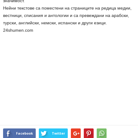
значимост.
Нейни текстове са поместени на страниците на редица медии,
вестници, списания и антологии и са превеждани на арабски,
турски, английски, немски, испански и други езици.
24shumen.com
Facebook
Twitter