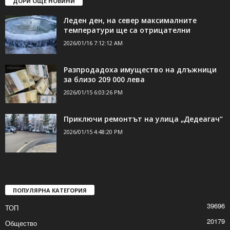
ДОРИ ОЩЕ НОВИНИ
Леден ден, на север максималните
температури ще са отрицателни
2026/01/16 7:12:12 AM
Разпродадоха имущество на длъжници
за близо 209 000 лева
2026/01/15 6:03:26 PM
Приключи ремонтът на улица „Дедеагач“
2026/01/15 4:48:20 PM
ПОПУЛЯРНА КАТЕГОРИЯ
39696
ТОП
20179
Общество