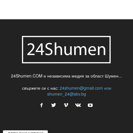
24Shumen.COM е независима медия за област Шумен...
свържете се с нас:
24shumen@gmail.com или
shumen_24@abv.bg