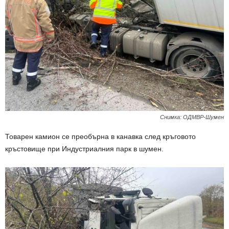
Снимка: ОДМВР-Шумен
Товарен камион се преобърна в канавка след кръговото
кръстовище при Индустриалния парк в шумен.