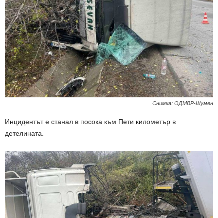
Снимка: ОДМВР-Шумен
Инцидентът е станал в посока към Пети километър в
детелината.