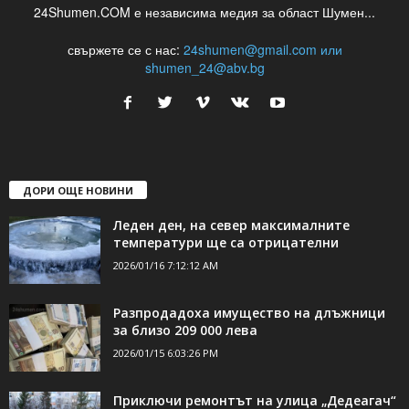
24Shumen.COM е независима медия за област Шумен...
свържете се с нас:
24shumen@gmail.com или
shumen_24@abv.bg
ДОРИ ОЩЕ НОВИНИ
Леден ден, на север максималните
температури ще са отрицателни
2026/01/16 7:12:12 AM
Разпродадоха имущество на длъжници
за близо 209 000 лева