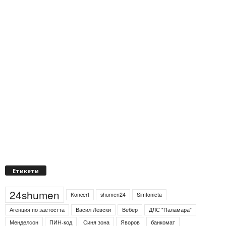
Етикети