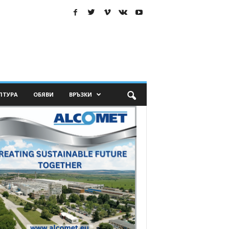
ЛТУРА
ОБЯВИ
ВРЪЗКИ