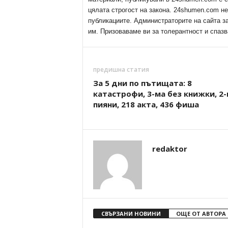
цялата строгост на закона. 24shumen.com н
публикациите. Администраторите на сайта з
им. Призоваваме ви за толерантност и спазв
предишна статия
За 5 дни по пътищата: 8
катастрофи, 3-ма без книжки, 2
пияни, 218 акта, 436 фиша
redaktor
СВЪРЗАНИ НОВИНИ
ОЩЕ ОТ АВТОРА