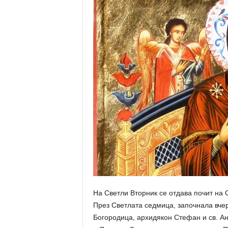
На Светли Вторник се отдава почит на 
През Светлата седмица, започнала вчера
Богородица, архидякон Стефан и св. Ан