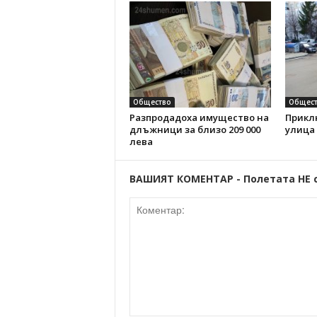
Общество
Общест
Разпродадоха имущество на
Прикл
длъжници за близо 209 000
улица
лева
ВАШИЯТ КОМЕНТАР - Полетата НЕ 