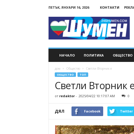
ПЕТЪК, ЯНУАРИ 16, 2026
КОНТАКТИ
РЕКЛ
24Shumen.COM
НАЧАЛО
ПОЛИТИКА
ОБЩЕСТВО
дом
Общество
Светли Вторник е
ОБЩЕСТВО
ТОП
Светли Вторник 
от
redaktor
-
2025/04/22 10:17:07 AM
0
ДЯЛ
Facebook
Twitter