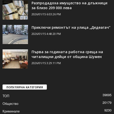
Разпродадоха имущество на длъжници
за близо 209 000 лева
2026/01/15 6:03:26 PM
Приключи ремонтът на улица „Дедеагач“
2026/01/15 4:48:20 PM
Първа за годината работна среща на
читалищни дейци от община Шумен
2026/01/15 3:29:11 PM
ПОПУЛЯРНА КАТЕГОРИЯ
39695
ТОП
20179
Общество
9230
Криминале