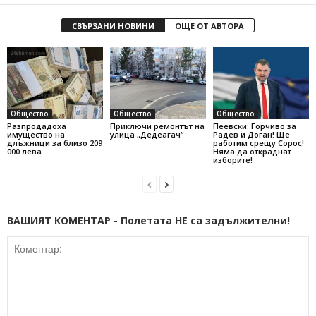
СВЪРЗАНИ НОВИНИ
ОЩЕ ОТ АВТОРА
Общество
Общество
Общество
Разпродадоха
Приключи ремонтът на
Пеевски: Горчиво за
имущество на
улица „Дедеагач“
Радев и Доган! Ще
длъжници за близо 209
работим срещу Сорос!
000 лева
Няма да откраднат
изборите!
ВАШИЯТ КОМЕНТАР - Полетата НЕ са задължителни!