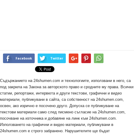
Facebook
Twitter
Съдържанието на 24shumen.com и технологиите, използвани в него, са
под закрила на Закона за авторското право и сродните му права. Всички
статии, репортажи, интервюта и други текстови, графични и видео
материали, публикувани в сайта, са собственост на 24shumen.com,
освен, ако изрично е посочено друго. Допуска се публикуване на
текстови материали само след писмено съгласие на 24shumen.com,
посочване на източника и добавяне на линк към 24shumen.com.
Използването на графични и видео материали, публикувани в
24shumen.com е строго забранено. Нарушителите ще бъдат