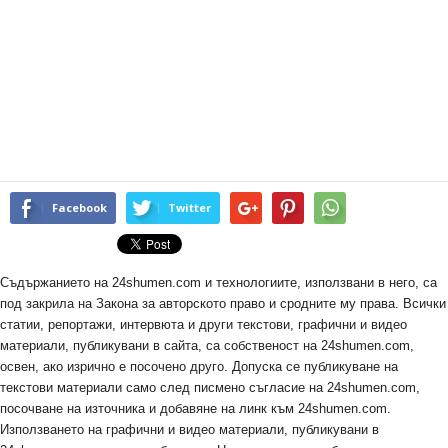
Facebook
Twitter
Съдържанието на 24shumen.com и технологиите, използвани в него, са
под закрила на Закона за авторското право и сродните му права. Всички
статии, репортажи, интервюта и други текстови, графични и видео
материали, публикувани в сайта, са собственост на 24shumen.com,
освен, ако изрично е посочено друго. Допуска се публикуване на
текстови материали само след писмено съгласие на 24shumen.com,
посочване на източника и добавяне на линк към 24shumen.com.
Използването на графични и видео материали, публикувани в