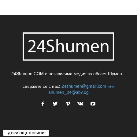
24Shumen.COM е независима медия за област Шумен...
свържете се с нас:
24shumen@gmail.com или
shumen_24@abv.bg
ДОРИ ОЩЕ НОВИНИ