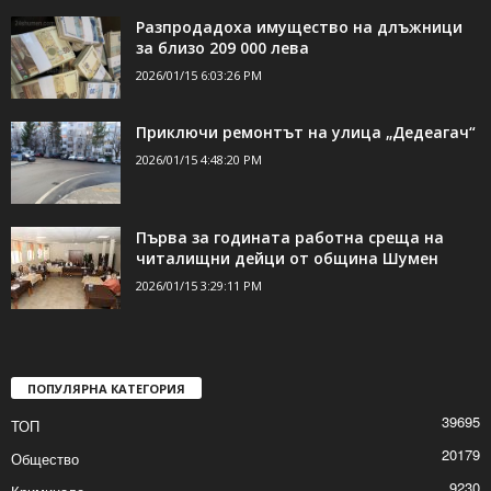
Разпродадоха имущество на длъжници
за близо 209 000 лева
2026/01/15 6:03:26 PM
Приключи ремонтът на улица „Дедеагач“
2026/01/15 4:48:20 PM
Първа за годината работна среща на
читалищни дейци от община Шумен
2026/01/15 3:29:11 PM
ПОПУЛЯРНА КАТЕГОРИЯ
39695
ТОП
20179
Общество
9230