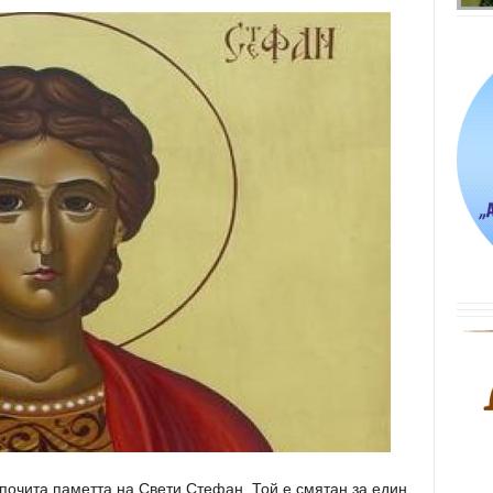
почита паметта на Свети Стефан. Той е смятан за един