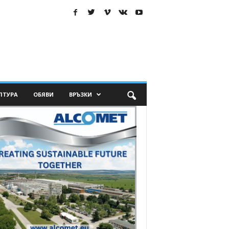
ЛТУРА
ОБЯВИ
ВРЪЗКИ