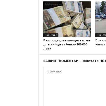
Общество
Общест
Разпродадоха имущество на
Прикл
длъжници за близо 209 000
улица
лева
ВАШИЯТ КОМЕНТАР - Полетата НЕ 