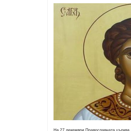
На 27 декември Православната църква 