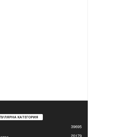
ПУЛЯРНА КАТЕГОРИЯ
39695
20179
ство