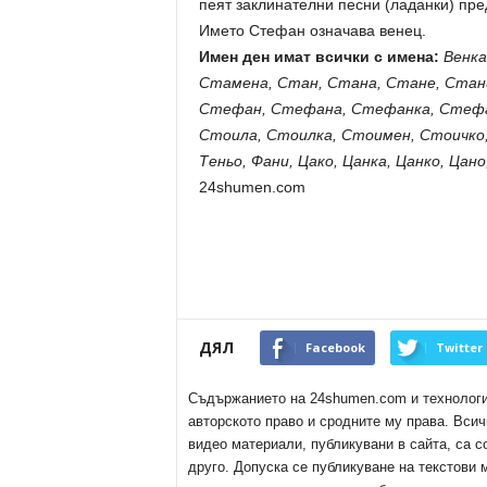
пеят заклинателни песни (ладанки) пр
Името Стефан означава венец.
Имен ден имат всички с имена:
Венка
Стамена, Стан, Стана, Стане, Стан
Стефан, Стефана, Стефанка, Стефа
Стоила, Стоилка, Стоимен, Стоичко,
Теньо, Фани, Цако, Цанка, Цанко, Цано
24shumen.com
ДЯЛ
Facebook
Twitter
Съдържанието на 24shumen.com и технологиит
авторското право и сродните му права. Всич
видео материали, публикувани в сайта, са с
друго. Допуска се публикуване на текстови