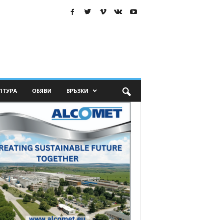
ЛТУРА
ОБЯВИ
ВРЪЗКИ