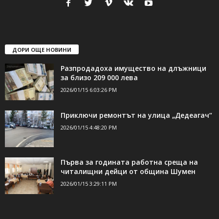
ДОРИ ОЩЕ НОВИНИ
Разпродадоха имущество на длъжници
за близо 209 000 лева
2026/01/15 6:03:26 PM
Приключи ремонтът на улица „Дедеагач“
2026/01/15 4:48:20 PM
Първа за годината работна среща на
читалищни дейци от община Шумен
2026/01/15 3:29:11 PM