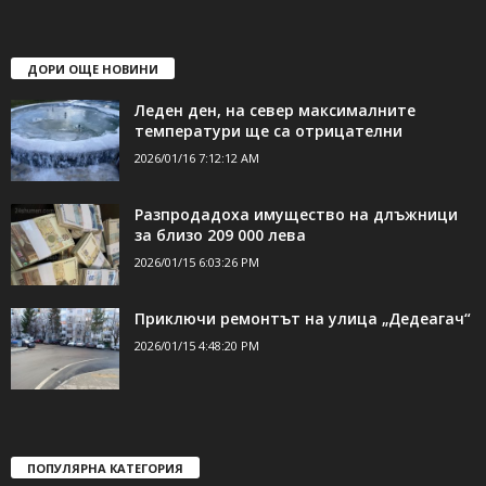
ДОРИ ОЩЕ НОВИНИ
Леден ден, на север максималните
температури ще са отрицателни
2026/01/16 7:12:12 AM
Разпродадоха имущество на длъжници
за близо 209 000 лева
2026/01/15 6:03:26 PM
Приключи ремонтът на улица „Дедеагач“
2026/01/15 4:48:20 PM
ПОПУЛЯРНА КАТЕГОРИЯ