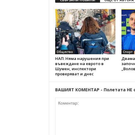
Общество
Спорт
НАП: Няма нарушения при
Двама
въвеждане на еврото в
започн
Шумен, инспектори
„Волов
проверяват и днес
ВАШИЯТ КОМЕНТАР - Полетата НЕ 