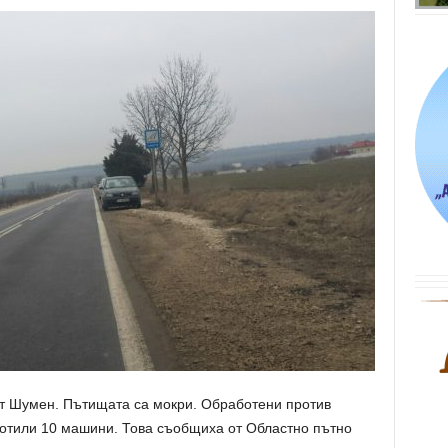
ст Шумен. Пътищата са мокри. Обработени против
ботили 10 машини. Това съобщиха от Областно пътно