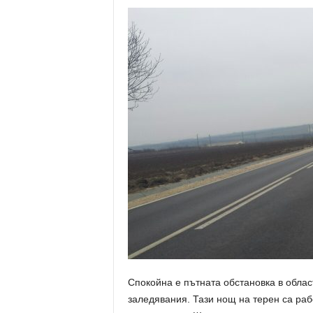
Спокойна е пътната обстановка в обла
заледявания. Тази нощ на терен са ра