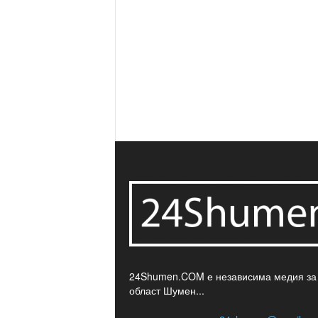
24Shumen.COM е независима медия за
област Шумен...