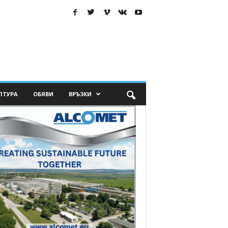
ЛТУРА
ОБЯВИ
ВРЪЗКИ