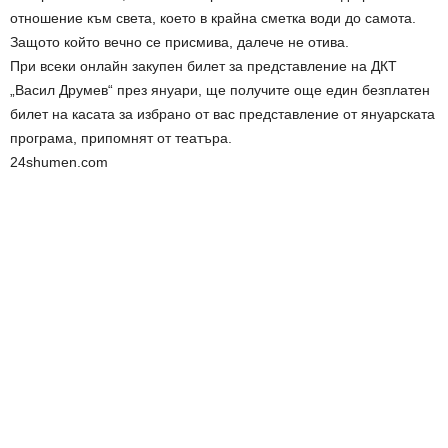
отношение към света, което в крайна сметка води до самота.
Защото който вечно се присмива, далече не отива.
При всеки онлайн закупен билет за представление на ДКТ
„Васил Друмев“ през януари, ще получите още един безплатен
билет на касата за избрано от вас представление от януарската
програма, припомнят от театъра.
24shumen.com