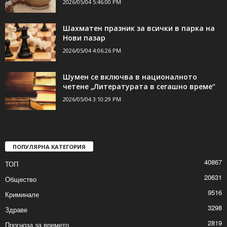
ДОРИ ОЩЕ НОВИНИ
Организират фермерски и занаятчийски
пазар в Шумен
2026/05/04 5:46:00 PM
Шахматен празник за всички в парка на
Нови пазар
2026/05/04 4:06:26 PM
Шумен се включва в националното
четене „Литературата в сегашно време“
2026/05/04 3:10:29 PM
ПОПУЛЯРНА КАТЕГОРИЯ
40867
ТОП
20631
Общество