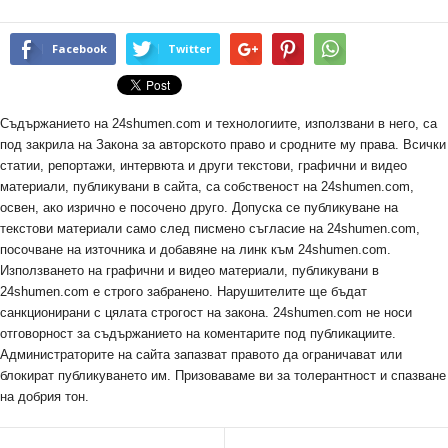
Facebook
Twitter
Съдържанието на 24shumen.com и технологиите, използвани в него, са
под закрила на Закона за авторското право и сродните му права. Всички
статии, репортажи, интервюта и други текстови, графични и видео
материали, публикувани в сайта, са собственост на 24shumen.com,
освен, ако изрично е посочено друго. Допуска се публикуване на
текстови материали само след писмено съгласие на 24shumen.com,
посочване на източника и добавяне на линк към 24shumen.com.
Използването на графични и видео материали, публикувани в
24shumen.com е строго забранено. Нарушителите ще бъдат
санкционирани с цялата строгост на закона. 24shumen.com не носи
отговорност за съдържанието на коментарите под публикациите.
Администраторите на сайта запазват правото да ограничават или
блокират публикуването им. Призоваваме ви за толерантност и спазване
на добрия тон.