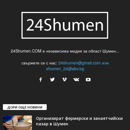
24Shumen.COM е независима медия за област Шумен...
свържете се с нас:
24shumen@gmail.com или
shumen_24@abv.bg