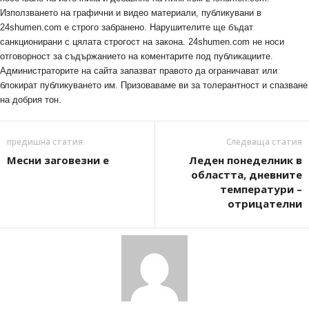
Използването на графични и видео материали, публикувани в
24shumen.com е строго забранено. Нарушителите ще бъдат
санкционирани с цялата строгост на закона. 24shumen.com не носи
отговорност за съдържанието на коментарите под публикациите.
Администраторите на сайта запазват правото да ограничават или
блокират публикуването им. Призоваваме ви за толерантност и спазване
на добрия тон.
предишна статия
Следваща статия
Месни заговезни е
Леден понеделник в
областта, дневните
температури –
отрицателни