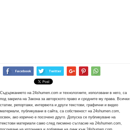
Facebook
Twitter
Съдържанието на 24shumen.com и технологиите, използвани в него, са
под закрила на Закона за авторското право и сродните му права. Всички
статии, репортажи, интервюта и други текстови, графични и видео
материали, публикувани в сайта, са собственост на 24shumen.com,
освен, ако изрично е посочено друго. Допуска се публикуване на
текстови материали само след писмено съгласие на 24shumen.com,
посочване на източника и добавяне на линк към 24shumen.com.