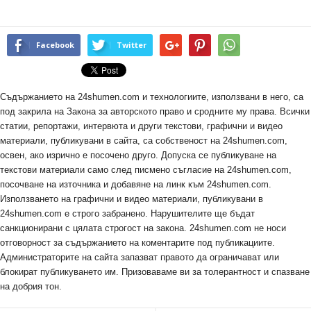
Facebook
Twitter
Съдържанието на 24shumen.com и технологиите, използвани в него, са
под закрила на Закона за авторското право и сродните му права. Всички
статии, репортажи, интервюта и други текстови, графични и видео
материали, публикувани в сайта, са собственост на 24shumen.com,
освен, ако изрично е посочено друго. Допуска се публикуване на
текстови материали само след писмено съгласие на 24shumen.com,
посочване на източника и добавяне на линк към 24shumen.com.
Използването на графични и видео материали, публикувани в
24shumen.com е строго забранено. Нарушителите ще бъдат
санкционирани с цялата строгост на закона. 24shumen.com не носи
отговорност за съдържанието на коментарите под публикациите.
Администраторите на сайта запазват правото да ограничават или
блокират публикуването им. Призоваваме ви за толерантност и спазване
на добрия тон.