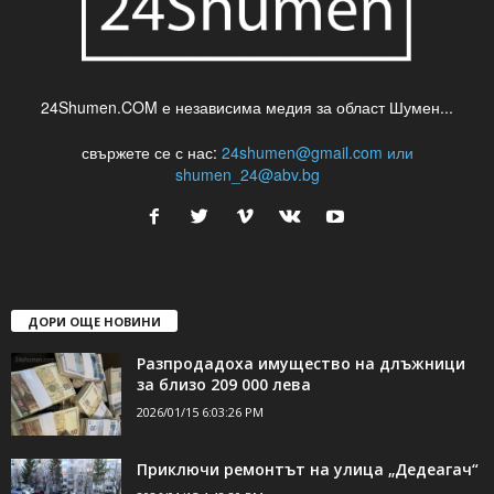
24Shumen.COM е независима медия за област Шумен...
свържете се с нас:
24shumen@gmail.com или
shumen_24@abv.bg
ДОРИ ОЩЕ НОВИНИ
Разпродадоха имущество на длъжници
за близо 209 000 лева
2026/01/15 6:03:26 PM
Приключи ремонтът на улица „Дедеагач“