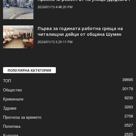
2026/01/15 4:48:20 PM
Първа за годината работна среща на
читалищни дейци от община Шумен
2026/01/15 3:29:11 PM
ПОПУЛЯРНА КАТЕГОРИЯ
39695
ТОП
20179
Общество
9230
Криминале
3263
Здраве
2708
Прогноза за времето
2527
Политика
2525
Култура