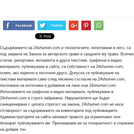
Facebook
Twitter
Съдържанието на 24shumen.com и технологиите, използвани в него, са
под закрила на Закона за авторското право и сродните му права. Всички
статии, репортажи, интервюта и други текстови, графични и видео
материали, публикувани в сайта, са собственост на 24shumen.com,
освен, ако изрично е посочено друго. Допуска се публикуване на
текстови материали само след писмено съгласие на 24shumen.com,
посочване на източника и добавяне на линк към 24shumen.com.
Използването на графични и видео материали, публикувани в
24shumen.com е строго забранено. Нарушителите ще бъдат
санкционирани с цялата строгост на закона. 24shumen.com не носи
отговорност за съдържанието на коментарите под публикациите.
Администраторите на сайта запазват правото да ограничават или
блокират публикуването им. Призоваваме ви за толерантност и спазване
на добрия тон.