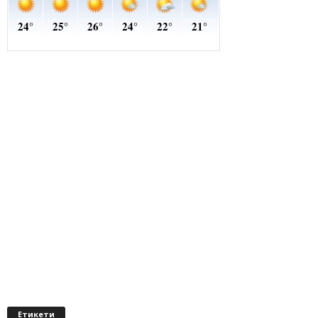
Етикети