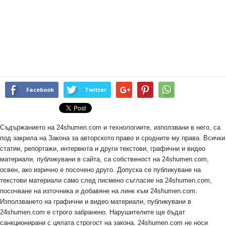
Facebook
Twitter
Съдържанието на 24shumen.com и технологиите, използвани в него, са
под закрила на Закона за авторското право и сродните му права. Всички
статии, репортажи, интервюта и други текстови, графични и видео
материали, публикувани в сайта, са собственост на 24shumen.com,
освен, ако изрично е посочено друго. Допуска се публикуване на
текстови материали само след писмено съгласие на 24shumen.com,
посочване на източника и добавяне на линк към 24shumen.com.
Използването на графични и видео материали, публикувани в
24shumen.com е строго забранено. Нарушителите ще бъдат
санкционирани с цялата строгост на закона. 24shumen.com не носи