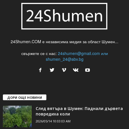
24Shumen.COM е независима медия за област Шумен...
свържете се с нас:
24shumen@gmail.com или
shumen_24@abv.bg
ДОРИ ОЩЕ НОВИНИ
След вятъра в Шумен: Паднали дървета
повредиха коли
2026/05/14 10:03:03 AM