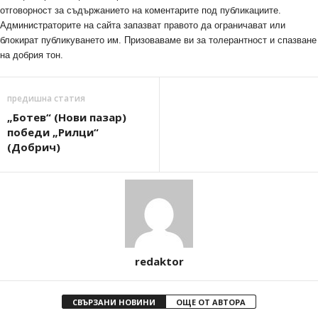
отговорност за съдържанието на коментарите под публикациите.
Администраторите на сайта запазват правото да ограничават или
блокират публикуването им. Призоваваме ви за толерантност и спазване
на добрия тон.
предишна статия
„Ботев“ (Нови пазар)
победи „Рилци“
(Добрич)
redaktor
СВЪРЗАНИ НОВИНИ
ОЩЕ ОТ АВТОРА