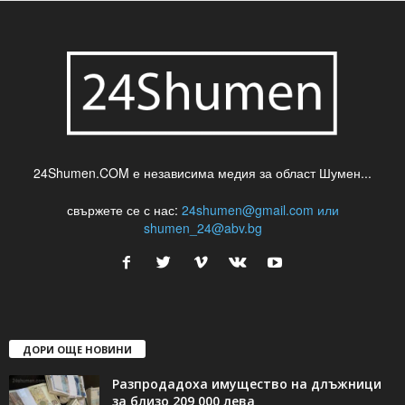
24Shumen.COM е независима медия за област Шумен...
свържете се с нас:
24shumen@gmail.com или
shumen_24@abv.bg
ДОРИ ОЩЕ НОВИНИ
Разпродадоха имущество на длъжници
за близо 209 000 лева