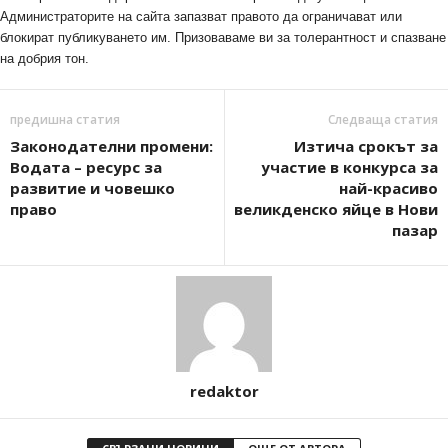
Администраторите на сайта запазват правото да ограничават или
блокират публикуването им. Призоваваме ви за толерантност и спазване
на добрия тон.
предишна статия
Следваща статия
Законодателни промени:
Изтича срокът за
Водата – ресурс за
участие в конкурса за
развитие и човешко
най-красиво
право
великденско яйце в Нови
пазар
redaktor