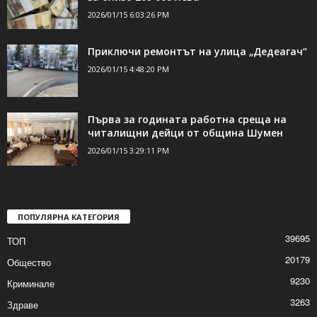
2026/01/15 6:03:26 PM
Приключи ремонтът на улица „Дедеагач“
2026/01/15 4:48:20 PM
Първа за годината работна среща на
читалищни дейци от община Шумен
2026/01/15 3:29:11 PM
ПОПУЛЯРНА КАТЕГОРИЯ
39695
ТОП
20179
Общество
9230
Криминале
3263
Здраве