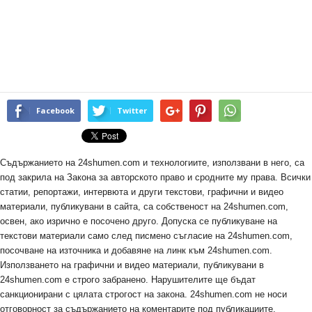
Facebook
Twitter
Съдържанието на 24shumen.com и технологиите, използвани в него, са
под закрила на Закона за авторското право и сродните му права. Всички
статии, репортажи, интервюта и други текстови, графични и видео
материали, публикувани в сайта, са собственост на 24shumen.com,
освен, ако изрично е посочено друго. Допуска се публикуване на
текстови материали само след писмено съгласие на 24shumen.com,
посочване на източника и добавяне на линк към 24shumen.com.
Използването на графични и видео материали, публикувани в
24shumen.com е строго забранено. Нарушителите ще бъдат
санкционирани с цялата строгост на закона. 24shumen.com не носи
отговорност за съдържанието на коментарите под публикациите.