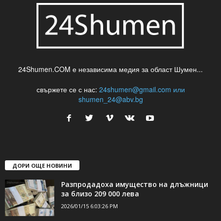
24Shumen.COM е независима медия за област Шумен...
свържете се с нас:
24shumen@gmail.com или
shumen_24@abv.bg
ДОРИ ОЩЕ НОВИНИ
Разпродадоха имущество на длъжници
за близо 209 000 лева
2026/01/15 6:03:26 PM