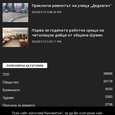
Приключи ремонтът на улица „Дедеагач“
2026/01/15 4:48:20 PM
Първа за годината работна среща на
читалищни дейци от община Шумен
2026/01/15 3:29:11 PM
ПОПУЛЯРНА КАТЕГОРИЯ
39695
ТОП
20179
Общество
9230
Криминале
3263
Здраве
2708
Прогноза за времето
2527
Политика
Този сайт използва"бисквитки", за да Ви осигурим най-