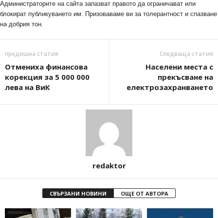
Администраторите на сайта запазват правото да ограничават или
блокират публикуването им. Призоваваме ви за толерантност и спазване
на добрия тон.
предишна статия
Следваща статия
Отмениха финансова
Населени места с
корекция за 5 000 000
прекъсване на
лева на ВиК
електрозахранването
redaktor
СВЪРЗАНИ НОВИНИ
ОЩЕ ОТ АВТОРА