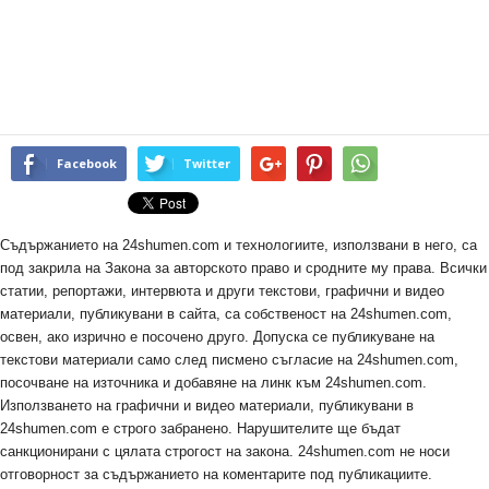
Facebook
Twitter
Съдържанието на 24shumen.com и технологиите, използвани в него, са
под закрила на Закона за авторското право и сродните му права. Всички
статии, репортажи, интервюта и други текстови, графични и видео
материали, публикувани в сайта, са собственост на 24shumen.com,
освен, ако изрично е посочено друго. Допуска се публикуване на
текстови материали само след писмено съгласие на 24shumen.com,
посочване на източника и добавяне на линк към 24shumen.com.
Използването на графични и видео материали, публикувани в
24shumen.com е строго забранено. Нарушителите ще бъдат
санкционирани с цялата строгост на закона. 24shumen.com не носи
отговорност за съдържанието на коментарите под публикациите.