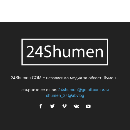
24Shumen.COM е независима медия за област Шумен...
свържете се с нас:
24shumen@gmail.com или
shumen_24@abv.bg