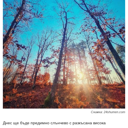
Снимка: 24shumen.com
Днес ще бъде предимно слънчево с разкъсана висока