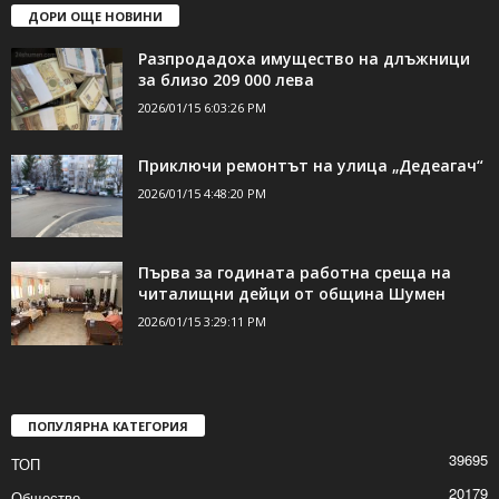
ДОРИ ОЩЕ НОВИНИ
Разпродадоха имущество на длъжници
за близо 209 000 лева
2026/01/15 6:03:26 PM
Приключи ремонтът на улица „Дедеагач“
2026/01/15 4:48:20 PM
Първа за годината работна среща на
читалищни дейци от община Шумен
2026/01/15 3:29:11 PM
ПОПУЛЯРНА КАТЕГОРИЯ
39695
ТОП
20179
Общество