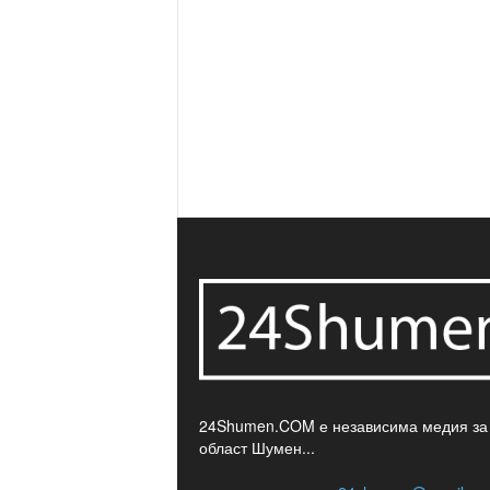
24Shumen.COM е независима медия за
област Шумен...