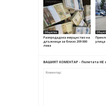
Общество
Общест
Разпродадоха имущество на
Прикл
длъжници за близо 209 000
улица
лева
ВАШИЯТ КОМЕНТАР - Полетата НЕ 