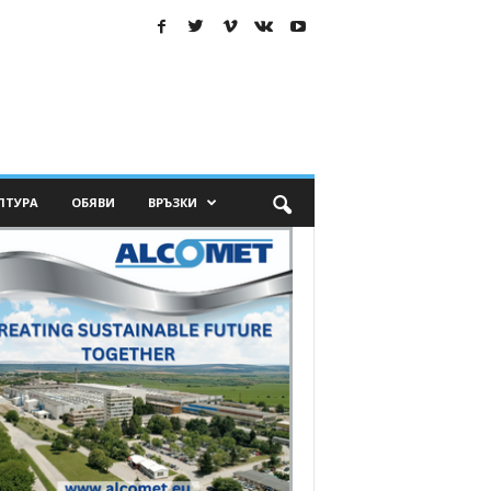
ЛТУРА
ОБЯВИ
ВРЪЗКИ