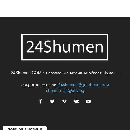
шуменски новини
24Shumen.COM е независима медия за област Шумен...
свържете се с нас:
24shumen@gmail.com или
shumen_24@abv.bg