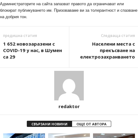
Администраторите на сайта запазват правото да ограничават или
блокират публикуването им. Призоваваме ви за толерантност и спазване
на добрия тон.
предишна статия
Следваща статия
1 652 новозаразени с
Населени места с
COVID-19 у нас, в Шумен
прекъсване на
са 29
електрозахранването
redaktor
СВЪРЗАНИ НОВИНИ
ОЩЕ ОТ АВТОРА