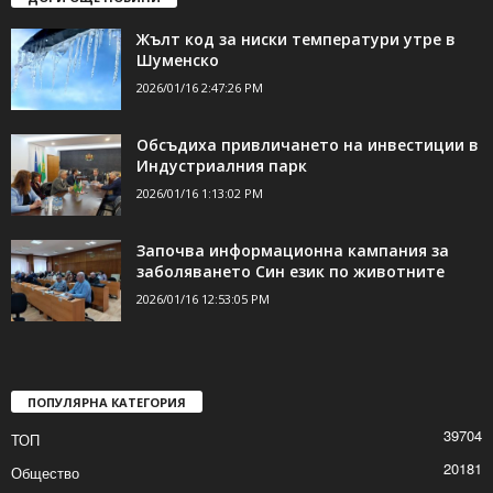
ДОРИ ОЩЕ НОВИНИ
Жълт код за ниски температури утре в
Шуменско
2026/01/16 2:47:26 PM
Обсъдиха привличането на инвестиции в
Индустриалния парк
2026/01/16 1:13:02 PM
Започва информационна кампания за
заболяването Син език по животните
2026/01/16 12:53:05 PM