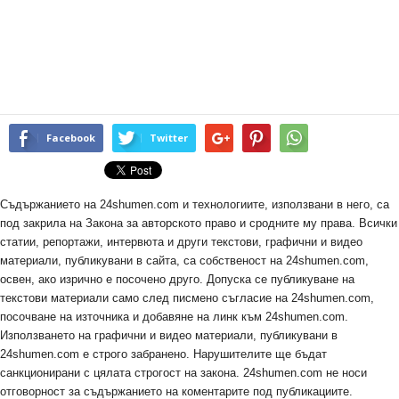
Facebook
Twitter
Съдържанието на 24shumen.com и технологиите, използвани в него, са
под закрила на Закона за авторското право и сродните му права. Всички
статии, репортажи, интервюта и други текстови, графични и видео
материали, публикувани в сайта, са собственост на 24shumen.com,
освен, ако изрично е посочено друго. Допуска се публикуване на
текстови материали само след писмено съгласие на 24shumen.com,
посочване на източника и добавяне на линк към 24shumen.com.
Използването на графични и видео материали, публикувани в
24shumen.com е строго забранено. Нарушителите ще бъдат
санкционирани с цялата строгост на закона. 24shumen.com не носи
отговорност за съдържанието на коментарите под публикациите.