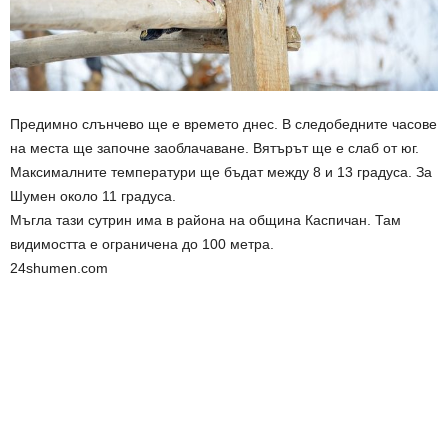
Предимно слънчево ще е времето днес. В следобедните часове
на места ще започне заоблачаване. Вятърът ще е слаб от юг.
Максималните температури ще бъдат между 8 и 13 градуса. За
Шумен около 11 градуса.
Мъгла тази сутрин има в района на община Каспичан. Там
видимостта е ограничена до 100 метра.
24shumen.com