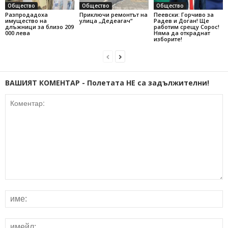
Общество
Общество
Общество
Разпродадоха
Приключи ремонтът на
Пеевски: Горчиво за
имущество на
улица „Дедеагач“
Радев и Доган! Ще
длъжници за близо 209
работим срещу Сорос!
000 лева
Няма да откраднат
изборите!
ВАШИЯТ КОМЕНТАР - Полетата НЕ са задължителни!