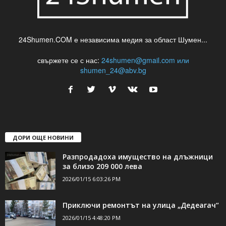
24Shumen.COM е независима медия за област Шумен...
свържете се с нас:
24shumen@gmail.com или
shumen_24@abv.bg
ДОРИ ОЩЕ НОВИНИ
Разпродадоха имущество на длъжници
за близо 209 000 лева
2026/01/15 6:03:26 PM
Приключи ремонтът на улица „Дедеагач“
2026/01/15 4:48:20 PM