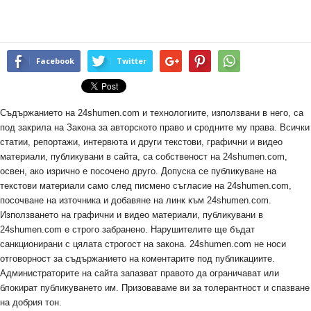
Facebook
Twitter
Съдържанието на 24shumen.com и технологиите, използвани в него, са
под закрила на Закона за авторското право и сродните му права. Всички
статии, репортажи, интервюта и други текстови, графични и видео
материали, публикувани в сайта, са собственост на 24shumen.com,
освен, ако изрично е посочено друго. Допуска се публикуване на
текстови материали само след писмено съгласие на 24shumen.com,
посочване на източника и добавяне на линк към 24shumen.com.
Използването на графични и видео материали, публикувани в
24shumen.com е строго забранено. Нарушителите ще бъдат
санкционирани с цялата строгост на закона. 24shumen.com не носи
отговорност за съдържанието на коментарите под публикациите.
Администраторите на сайта запазват правото да ограничават или
блокират публикуването им. Призоваваме ви за толерантност и спазване
на добрия тон.