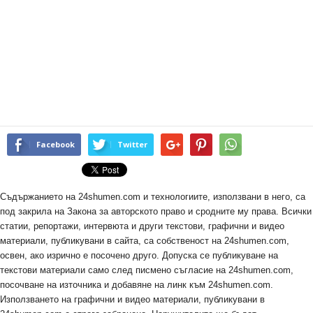
Facebook
Twitter
Съдържанието на 24shumen.com и технологиите, използвани в него, са
под закрила на Закона за авторското право и сродните му права. Всички
статии, репортажи, интервюта и други текстови, графични и видео
материали, публикувани в сайта, са собственост на 24shumen.com,
освен, ако изрично е посочено друго. Допуска се публикуване на
текстови материали само след писмено съгласие на 24shumen.com,
посочване на източника и добавяне на линк към 24shumen.com.
Използването на графични и видео материали, публикувани в