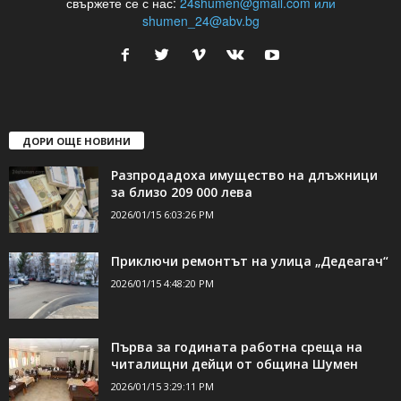
свържете се с нас:
24shumen@gmail.com или
shumen_24@abv.bg
ДОРИ ОЩЕ НОВИНИ
Разпродадоха имущество на длъжници
за близо 209 000 лева
2026/01/15 6:03:26 PM
Приключи ремонтът на улица „Дедеагач“
2026/01/15 4:48:20 PM
Първа за годината работна среща на
читалищни дейци от община Шумен
2026/01/15 3:29:11 PM