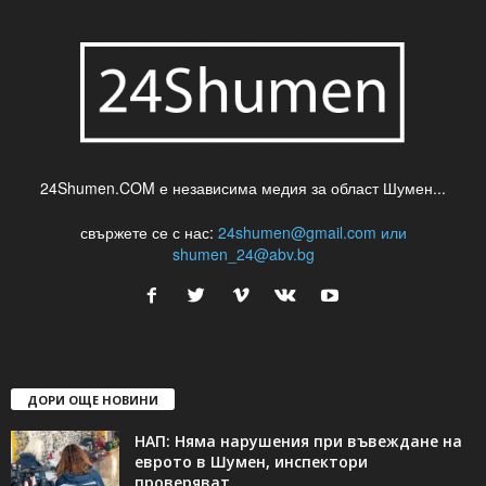
24Shumen.COM е независима медия за област Шумен...
свържете се с нас:
24shumen@gmail.com или
shumen_24@abv.bg
ДОРИ ОЩЕ НОВИНИ
НАП: Няма нарушения при въвеждане на
еврото в Шумен, инспектори
проверяват...