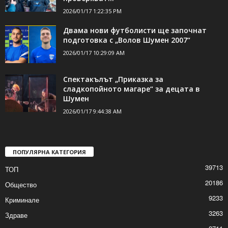
2026/01/17 1:22:35 PM
Двама нови футболисти ще започнат
подготовка с „Волов Шумен 2007“
2026/01/17 10:29:09 AM
Спектакълът „Приказка за
сладкопойното магаре“ за децата в
Шумен
2026/01/17 9:44:38 AM
ПОПУЛЯРНА КАТЕГОРИЯ
39713
ТОП
20186
Общество
9233
Криминале
3263
Здраве