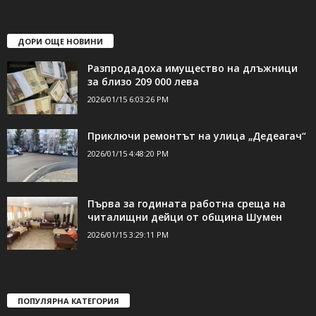
shumen_24@abv.bg
ДОРИ ОЩЕ НОВИНИ
Разпродадоха имущество на длъжници
за близо 209 000 лева
2026/01/15 6:03:26 PM
Приключи ремонтът на улица „Дедеагач“
2026/01/15 4:48:20 PM
Първа за годината работна среща на
читалищни дейци от община Шумен
2026/01/15 3:29:11 PM