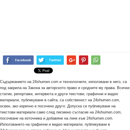
Facebook
Twitter
Съдържанието на 24shumen.com и технологиите, използвани в него, са
под закрила на Закона за авторското право и сродните му права. Всички
статии, репортажи, интервюта и други текстови, графични и видео
материали, публикувани в сайта, са собственост на 24shumen.com,
освен, ако изрично е посочено друго. Допуска се публикуване на
текстови материали само след писмено съгласие на 24shumen.com,
посочване на източника и добавяне на линк към 24shumen.com.
Използването на графични и видео материали, публикувани в