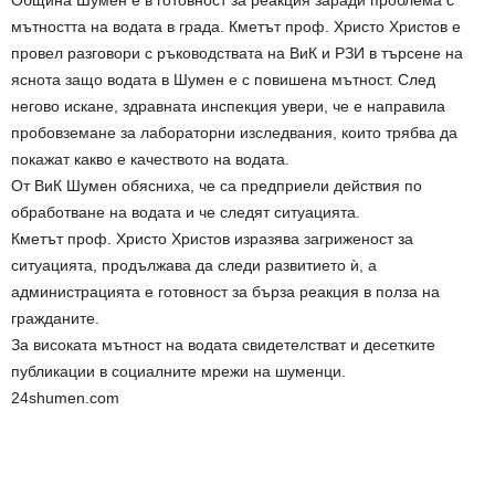
Община Шумен е в готовност за реакция заради проблема с
мътността на водата в града. Кметът проф. Христо Христов e
провел разговори с ръководствата на ВиК и РЗИ в търсене на
яснота защо водата в Шумен е с повишена мътност. След
негово искане, здравната инспекция увери, че е направила
пробовземане за лабораторни изследвания, които трябва да
покажат какво е качеството на водата.
От ВиК Шумен обясниха, че са предприели действия по
обработване на водата и че следят ситуацията.
Кметът проф. Христо Христов изразява загриженост за
ситуацията, продължава да следи развитието ѝ, а
администрацията е готовност за бърза реакция в полза на
гражданите.
За високата мътност на водата свидетелстват и десетките
публикации в социалните мрежи на шуменци.
24shumen.com