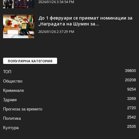
На среща с конгресмен от Тексас:
Мрежите на Сорос трябва да...
2026/01/26 3:54:54 PM
До 1 февруари се приемат номинации за
„Наградата на Шумен за...
2026/01/26 2:37:29 PM
ПОПУЛЯРНА КАТЕГОРИЯ
39800
ТОП
20208
Общество
9254
Криминале
3269
Здраве
2720
Прогноза за времето