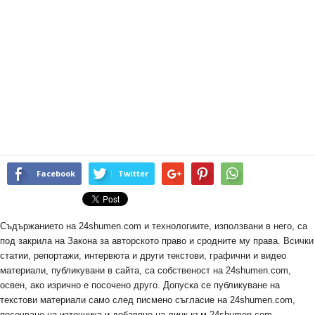
Facebook
Twitter
Съдържанието на 24shumen.com и технологиите, използвани в него, са
под закрила на Закона за авторското право и сродните му права. Всички
статии, репортажи, интервюта и други текстови, графични и видео
материали, публикувани в сайта, са собственост на 24shumen.com,
освен, ако изрично е посочено друго. Допуска се публикуване на
текстови материали само след писмено съгласие на 24shumen.com,
посочване на източника и добавяне на линк към 24shumen.com.