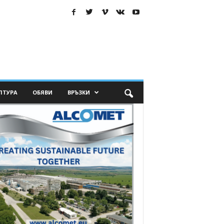
ЛТУРА
ОБЯВИ
ВРЪЗКИ