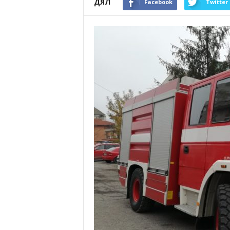
ДЯЛ
Facebook
Twitter