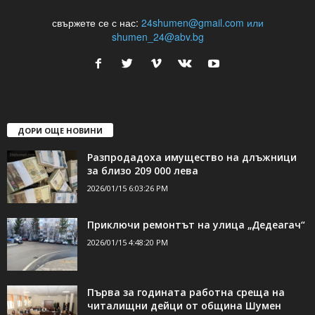
свържете се с нас:
24shumen@gmail.com или
shumen_24@abv.bg
ДОРИ ОЩЕ НОВИНИ
Разпродадоха имущество на длъжници
за близо 209 000 лева
2026/01/15 6:03:26 PM
Приключи ремонтът на улица „Дедеагач“
2026/01/15 4:48:20 PM
Първа за годината работна среща на
читалищни дейци от община Шумен