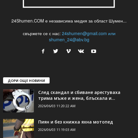
24Shumen.COM е независима медия за област Шумен...
свържете се с нас:
24shumen@gmail.com или
shumen_24@abv.bg
ДОРИ ОЩЕ НОВИНИ
След скандал и сбиване арестуваха
трима мъже и жена, блъскала и...
2026/06/03 11:20:22 AM