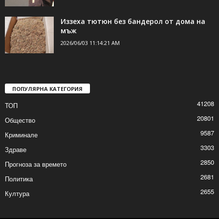
Пиян и без книжка яхна мотопед
2026/06/03 11:19:03 AM
Иззеха тютюн без бандерол от дома на
мъж
2026/06/03 11:14:21 AM
ПОПУЛЯРНА КАТЕГОРИЯ
41208
ТОП
20801
Общество
9587
Криминале
3303
Здраве
2850
Прогноза за времето