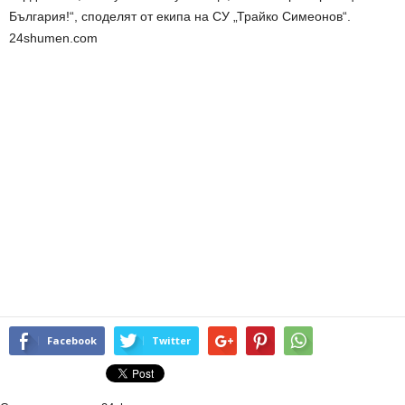
България!“, споделят от екипа на СУ „Трайко Симеонов“.
24shumen.com
Facebook
Twitter