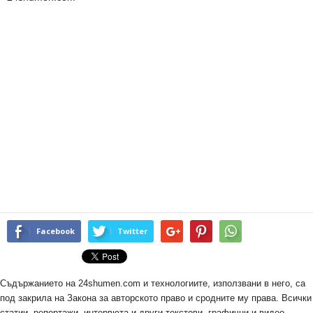
Facebook
Twitter
Съдържанието на 24shumen.com и технологиите, използвани в него, са
под закрила на Закона за авторското право и сродните му права. Всички
статии, репортажи, интервюта и други текстови, графични и видео