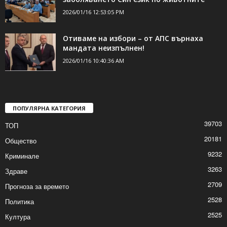
2026/01/16 12:53:05 PM
Отиваме на избори – от АПС върнаха
мандата неизпълнен!
2026/01/16 10:40:36 AM
ПОПУЛЯРНА КАТЕГОРИЯ
39703
ТОП
20181
Общество
9232
Криминале
3263
Здраве
2709
Прогноза за времето
2528
Политика
2525
Култура