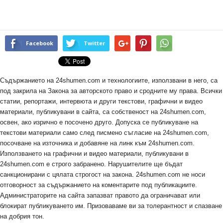
Facebook
Twitter
Съдържанието на 24shumen.com и технологиите, използвани в него, са
под закрила на Закона за авторското право и сродните му права. Всички
статии, репортажи, интервюта и други текстови, графични и видео
материали, публикувани в сайта, са собственост на 24shumen.com,
освен, ако изрично е посочено друго. Допуска се публикуване на
текстови материали само след писмено съгласие на 24shumen.com,
посочване на източника и добавяне на линк към 24shumen.com.
Използването на графични и видео материали, публикувани в
24shumen.com е строго забранено. Нарушителите ще бъдат
санкционирани с цялата строгост на закона. 24shumen.com не носи
отговорност за съдържанието на коментарите под публикациите.
Администраторите на сайта запазват правото да ограничават или
блокират публикуването им. Призоваваме ви за толерантност и спазване
на добрия тон.