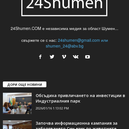
24Shumen.COM е независима медия за област Шумен...
свържете се с нас:
24shumen@gmail.com или
shumen_24@abv.bg
ДОРИ ОЩЕ НОВИНИ
Обсъдиха привличането на инвестиции в
Индустриалния парк
2026/01/16 1:13:02 PM
Започва информационна кампания за
заболяването Син език по животните