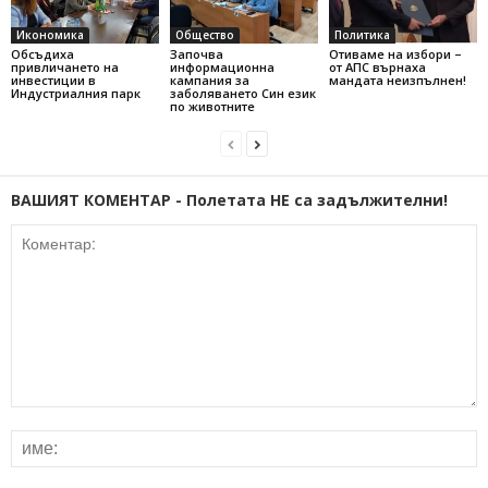
Икономика
Общество
Политика
Обсъдиха
Започва
Отиваме на избори –
привличането на
информационна
от АПС върнаха
инвестиции в
кампания за
мандата неизпълнен!
Индустриалния парк
заболяването Син език
по животните
ВАШИЯТ КОМЕНТАР - Полетата НЕ са задължителни!