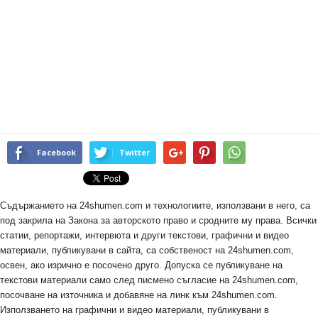
Facebook
Twitter
Съдържанието на 24shumen.com и технологиите, използвани в него, са
под закрила на Закона за авторското право и сродните му права. Всички
статии, репортажи, интервюта и други текстови, графични и видео
материали, публикувани в сайта, са собственост на 24shumen.com,
освен, ако изрично е посочено друго. Допуска се публикуване на
текстови материали само след писмено съгласие на 24shumen.com,
посочване на източника и добавяне на линк към 24shumen.com.
Използването на графични и видео материали, публикувани в