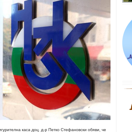
гурителна каса доц. д-р Петко Стефановски обяви, че