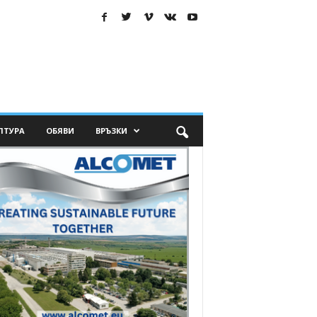
ЛТУРА
ОБЯВИ
ВРЪЗКИ